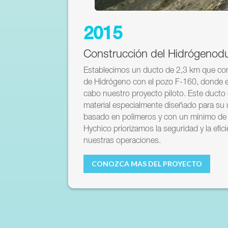
2015
Construcción del Hidrógenod
Establecimos un ducto de 2,3 km que con
de Hidrógeno con el pozo F-160, donde 
cabo nuestro proyecto piloto. Este ducto
material especialmente diseñado para su
basado en polímeros y con un mínimo de
Hychico priorizamos la seguridad y la efic
nuestras operaciones.
CONOZCA MAS DEL PROYECTO