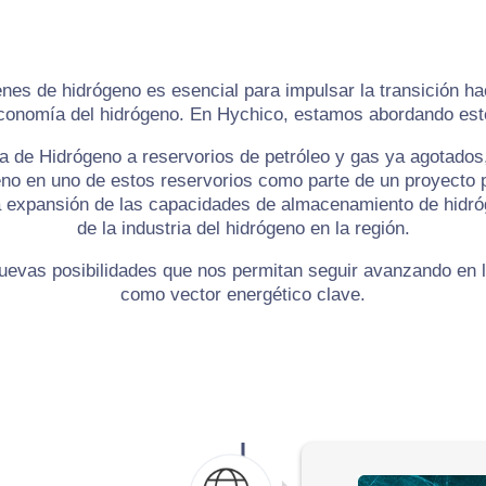
s de hidrógeno es esencial para impulsar la transición ha
 economía del hidrógeno. En Hychico, estamos abordando es
a de Hidrógeno a reservorios de petróleo y gas ya agotados,
o en uno de estos reservorios como parte de un proyecto pil
 expansión de las capacidades de almacenamiento de hidróge
de la industria del hidrógeno en la región.
vas posibilidades que nos permitan seguir avanzando en la
como vector energético clave.