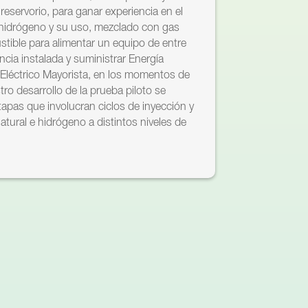
eservorio, para ganar experiencia en el
hidrógeno y su uso, mezclado con gas
tible para alimentar un equipo de entre
ia instalada y suministrar Energía
 Eléctrico Mayorista, en los momentos de
o desarrollo de la prueba piloto se
etapas que involucran ciclos de inyección y
tural e hidrógeno a distintos niveles de