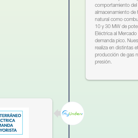
comportamiento del r
almacenamiento de 
natural como combus
10 y 30 MW de potenc
Eléctrica al Mercado
demanda pico. Nuestr
realiza en distintas 
producción de gas na
presión.