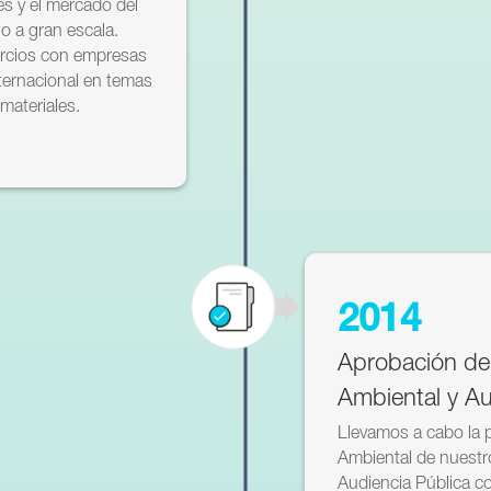
res y el mercado del
 a gran escala.
rcios con empresas
nternacional en temas
materiales.
2014
Aprobación de
Ambiental y Au
Llevamos a cabo la 
Ambiental de nuestr
Audiencia Pública co