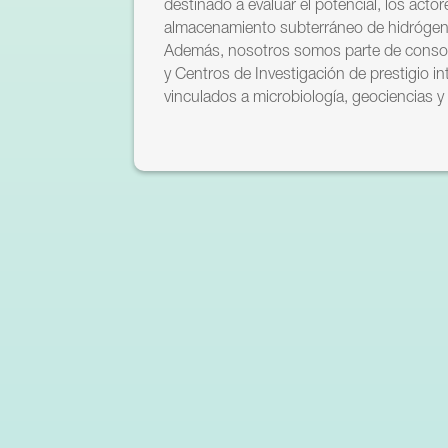
destinado a evaluar el potencial, los acto
almacenamiento subterráneo de hidrógeno
Además, nosotros somos parte de conso
y Centros de Investigación de prestigio i
vinculados a microbiología, geociencias y 