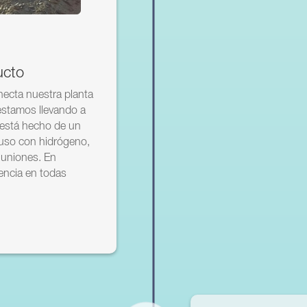
ucto
ecta nuestra planta
estamos llevando a
 está hecho de un
 uso con hidrógeno,
 uniones. En
iencia en todas